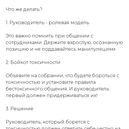
Что же делать?
1. Руководитель - ролевая модель
Это важно помнить при общении с
сотрудниками. Держите взрослую, осознанную
позицию и не поддавайтесь манипуляциям
2. Бойкот токсичности
Объявите на собрании, что будете бороться с
токсичностью и установите правила
бестоксичного общения. И руководитель
первый должен придерживаться их!
3. Решение
Руководитель, который борется с
токсичностью должен ответить себе честно на