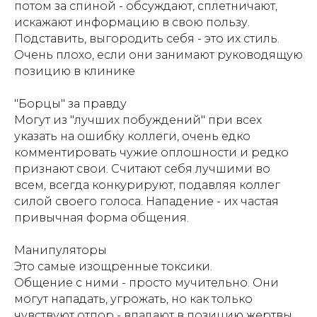
потом за спиной - обсуждают, сплетничают,
искажают информацию в свою пользу.
Подставить, выгородить себя - это их стиль.
Очень плохо, если они занимают руководящую
позицию в клинике
"Борцы" за правду
Могут из "лучших побуждений" при всех
указать на ошибку коллеги, очень едко
комментировать чужие оплошности и редко
признают свои. Считают себя лучшими во
всем, всегда конкурируют, подавляя коллег
силой своего голоса. Нападение - их частая
привычная форма общения.
Манипуляторы
Это самые изощренные токсики.
Общение с ними - просто мучительно. Они
могут нападать, угрожать, но как только
чувствуют отпор - впадают в позицию жертвы.