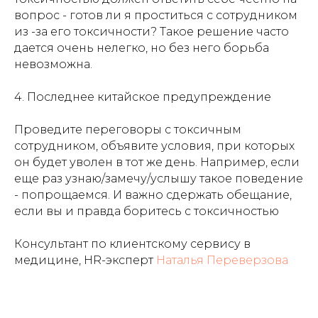
вопрос - готов ли я проститься с сотрудником
из -за его токсичности? Такое решение часто
дается очень нелегко, но без него борьба
невозможна.
4. Последнее китайское предупреждение
Проведите переговоры с токсичным
сотрудником, объявите условия, при которых
он будет уволен в тот же день. Например, если
еще раз узнаю/замечу/услышу такое поведение
- попрощаемся. И важно сдержать обещание,
если вы и правда боритесь с токсичностью
Консультант по клиентскому сервису в
медицине, HR-эксперт
Наталья Переверзова