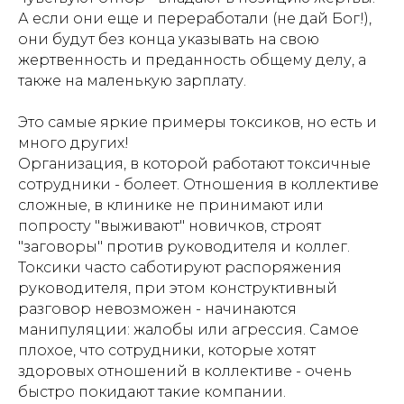
А если они еще и переработали (не дай Бог!),
они будут без конца указывать на свою
жертвенность и преданность общему делу, а
также на маленькую зарплату.
Это самые яркие примеры токсиков, но есть и
много других!
Организация, в которой работают токсичные
сотрудники - болеет. Отношения в коллективе
сложные, в клинике не принимают или
попросту "выживают" новичков, строят
"заговоры" против руководителя и коллег.
Токсики часто саботируют распоряжения
руководителя, при этом конструктивный
разговор невозможен - начинаются
манипуляции: жалобы или агрессия. Самое
плохое, что сотрудники, которые хотят
здоровых отношений в коллективе - очень
быстро покидают такие компании.