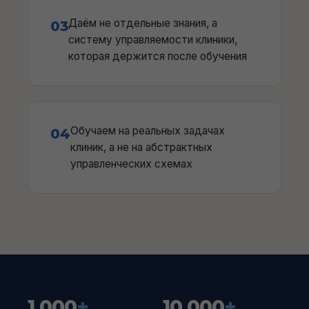
Даём не отдельные знания, а
03
систему управляемости клиники,
которая держится после обучения
Обучаем на реальных задачах
04
клиник, а не на абстрактных
управленческих схемах
1 000
+
10 000
+