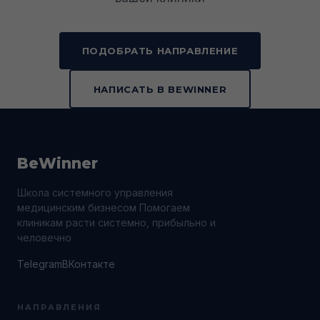
ПОДОБРАТЬ НАПРАВЛЕНИЕ
НАПИСАТЬ В BEWINNER
BeWinner
Школа системного управления
медицинским бизнесом Помогаем
клиникам расти системно, прибыльно и
человечно
Telegram
ВКонтакте
НАПРАВЛЕНИЯ