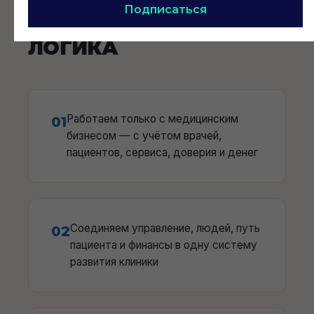
А ЕДИНАЯ
Подписаться
УПРАВЛЕНЧЕСКАЯ
ЛОГИКА
Работаем только с медицинским
01
бизнесом — с учётом врачей,
пациентов, сервиса, доверия и денег
Соединяем управление, людей, путь
02
пациента и финансы в одну систему
развития клиники