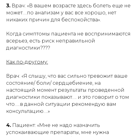
3.
Врач: «В вашем возрасте здесь болеть еще не
может….по анализам у вас все хорошо, нет
никаких причин для беспокойства».
Когда симптомы пациента не воспринимаются
всерьез, есть риск неправильной
диагностики????
Как по-другому:
Врач: «Я слышу, что вас сильно тревожит ваше
состояние/ боли/ сердцебиение, на
настоящий момент результаты проведенной
диагностики показывают…. и это говорит о том
что…..в данной ситуации рекомендую вам
консультацию….»
4.
Пациент: «Мне не надо назначить
успокаивающие препараты, мне нужна