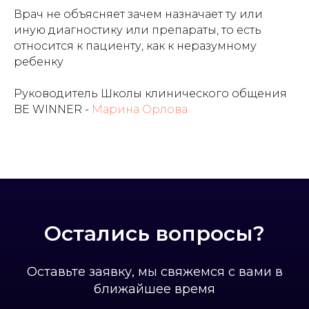
Врач не объясняет зачем назначает ту или
иную диагностику или препараты, то есть
относится к пациенту, как к неразумному
ребенку
Руководитель Школы клинического общения
BE WINNER -
Марина Орлова
Остались вопросы?
Оставьте заявку, мы свяжемся с вами в
ближайшее время