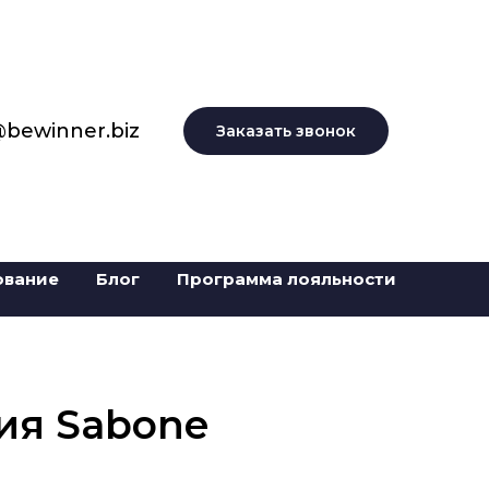
@bewinner.biz
Заказать звонок
ование
Блог
Программа лояльности
ия Sabone