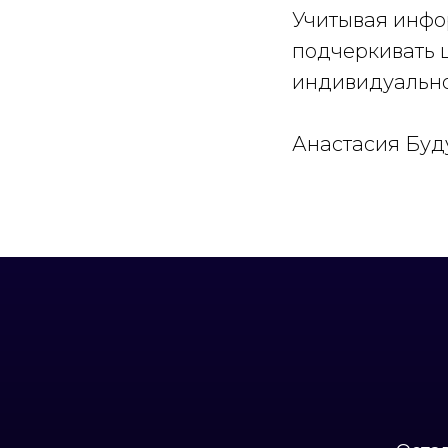
Учитывая инфо
подчеркивать ц
индивидуально
Анастасия Буд