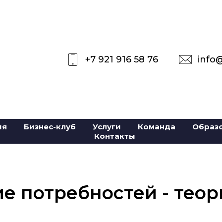
+7 921 916 58 76
info
ия
Бизнес-клуб
Услуги
Команда
Образ
Контакты
е потребностей - теор