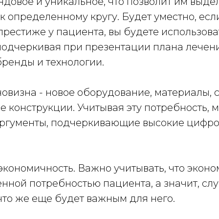
ндовое и уникальное, что позволит им выде
 определенному кругу. Будет уместно, есл
престиже у пациента, вы будете использова
одчеркивая при презентации плана лечен
ренды и технологии.
 новизна - новое оборудование, материалы,
е конструкции. Учитывая эту потребность, 
аргументы, подчеркивающие высокие цифр
 экономичность. Важно учитывать, что экон
нной потребностью пациента, а значит, сл
что же еще будет важным для него.⠀