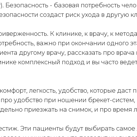
). Безопасность - базовая потребность чело
зопасности создаст риск ухода в другую кл
 приверженность. К клинике, к врачу, к мето
отребность, важно при окончании одного э
иента другому врачу, рассказать про врача 
клинике комплексный подход и вы часто веде
) комфорт, легкость, удобство, которые даст
и про удобство при ношении брекет-систем, и
дельно приезжать на снимок, и про время л
престиж. Эти пациенты будут выбирать самое