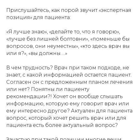
Прислушайтесь, как порой звучит «экспертная
позиция» для пациента:
«Я лучше знаю», «делайте то, что я говорю»,
«лучше без лишней болтовни», «поменьше бы
вопросов, они неуместны», «кто здесь врач вы
или я?», «вы должны….»
В чем трудность? Врач при таком подходе, не
знает, с какой информацией остается пациент.
Согласен он с предложенным планом лечения
или нет? Понятны ли пациенту
рекомендации?! Хочет он вообще слышать
информацию, которую ему говорит врач или
ему интересно другое? Актуален для пациента
вопрос, который хочет решить врач или для
пациента есть более актуальный вопрос?
Зачастую при такой позиции многие вещи