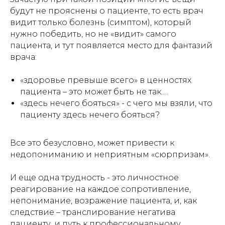
будут не прояснены о пациенте, то есть врач
видит только болезнь (симптом), который
нужно победить, но не «видит» самого
пациента, и тут появляется место для фантазий
врача:
«здоровье превыше всего» в ценностях
пациента – это может быть не так….
«здесь нечего бояться» - с чего мы взяли, что
пациенту здесь нечего бояться?
Все это безусловно, может привести к
недопониманию и неприятным «сюрпризам».
И еще одна трудность - это личностное
реагирование на каждое сопротивление,
непонимание, возражение пациента, и, как
следствие – транслирование негатива
пациенту, и путь к профессиональному