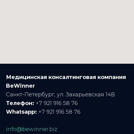
Медицинская консалтинговая компания
BeWinner
Санкт-Петербург, ул. Захарьевская 14В
Телефон:
+7 921 916 58 76
Whatsapp:
+7 921 916 58 76
info@bewinner.biz