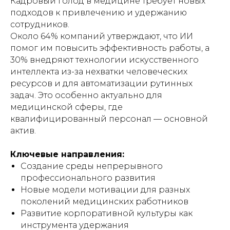
Кадровый голод в медицине требует новых
подходов к привлечению и удержанию
сотрудников.
Около 64% компаний утверждают, что ИИ
помог им повысить эффективность работы, а
30% внедряют технологии искусственного
интеллекта из-за нехватки человеческих
ресурсов и для автоматизации рутинных
задач. Это особенно актуально для
медицинской сферы, где
квалифицированный персонал — основной
актив.
Ключевые направления:
Создание среды непрерывного
профессионального развития
Новые модели мотивации для разных
поколений медицинских работников
Развитие корпоративной культуры как
инструмента удержания