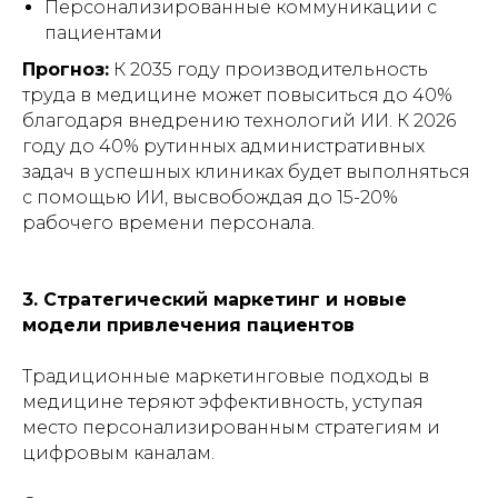
Персонализированные коммуникации с
пациентами
Прогноз:
К 2035 году производительность
труда в медицине может повыситься до 40%
благодаря внедрению технологий ИИ. К 2026
году до 40% рутинных административных
задач в успешных клиниках будет выполняться
с помощью ИИ, высвобождая до 15-20%
рабочего времени персонала.
3. Стратегический маркетинг и новые
модели привлечения пациентов
Традиционные маркетинговые подходы в
медицине теряют эффективность, уступая
место персонализированным стратегиям и
цифровым каналам.