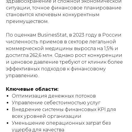
здравоохранение и сложной экономической
ситуации, точное финансовое планирование
становится ключевым конкурентным
преимуществом.
По оценкам BusinesStat, в 2023 году в России
численность приемов в секторе легальной
коммерческой медицины выросла на 1,5% и
достигла 262,6 млн. Однако рост конкуренции
и ценовое давление требуют от клиник более
эффективных подходов к финансовому
управлению.
Ключевые области:
Оптимизация денежных потоков
Управление себестоимостью услуг
Внедрение системы финансовых KPI для
всех уровней организации
Уменьшение операционных затрат без
ущерба для качества