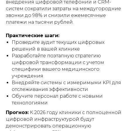
внедрения цифровой телефонии и CRM-
систем сократили затраты на междугородние
звонки до 98% и снизили ежемесячные
платежи на тысячи рублей.
Практические шаги:
Проведите аудит текущих цифровых
решений в вашей клинике
Разработайте поэтапную стратегию
цифровой трансформации с учетом
специфики вашего медицинского
учреждения
Внедряйте системы с измеримыми KPI для
отслеживания эффективности
Обучите персонал работе с новыми
технологиями
Прогноз:
К 2026 году клиники с полноценной
цифровой инфраструктурой будут
демонстрировать операционную