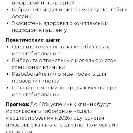
цифровой интеграцией
Гибридные модели оказания услуг (онлайн +
офлайн)
Экосистемы здоровья с комплексным
подходом к пациенту
Практические шаги:
Оцените готовность вашего бизнеса к
масштабированию
Выберите оптимальную модель с учетом
специфики клиники
Разработайте пилотные проекты для
проверки гипотез
Создайте систему контроля качества при
масштабировании
Прогноз:
До 40% успешных клиник будут
использовать гибридные модели
масштабирования к 2026 году, сочетая
цифровые каналы с традиционным офлайн-
форматом.